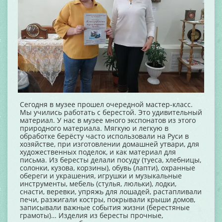
Сегодня в музее прошел очередной мастер-класс.
Мы учились работать с берестой. Это удивительный
материал. У нас в музее много экспонатов из этого
природного материала. Мягкую и легкую в
обработке берёсту часто использовали на Руси в
хозяйстве, при изготовлении домашней утвари, для
художественных поделок, и как материал для
письма. Из бересты делали посуду (туеса, хлебницы,
солонки, кузова, корзины), обувь (лапти), охранные
обереги и украшения, игрушки и музыкальные
инструменты, мебель (стулья, люльки), лодки,
снасти, веревки, упряжь для лошадей, растапливали
печи, разжигали костры, покрывали крыши домов,
записывали важные события жизни (берестяные
грамоты)… Изделия из бересты прочные,