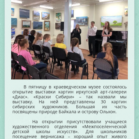
В пятницу в краеведческом музее состоялось
открытие выставки картин иркутской арт-галереи
«Диас». «Краски Сибири» – так назвали мы
выставку. На ней представлены 30 картин
сибирских художников. Большая их часть
посвящены природе Байкала и острову Ольхон.
На открытии присутствовали учащиеся
художественного отделения «Межпоселенческой
детской школы искусств». Для школьников
посещение вернисажа – хороший опыт живого