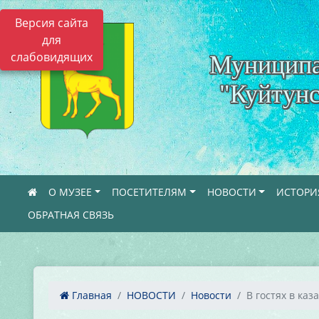
Версия сайта
для
слабовидящих
Муниципа
"Куйтунс
О МУЗЕЕ
ПОСЕТИТЕЛЯМ
НОВОСТИ
ИСТОРИ
ОБРАТНАЯ СВЯЗЬ
Главная
НОВОСТИ
Новости
В гостях в каза