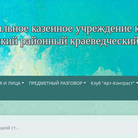
льное казенное учреждение 
кий районный краеведческий
Я И ЛИЦА
ПРЕДМЕТНЫЙ РАЗГОВОР
Клуб "Арт-Контраст"
цкой ст...