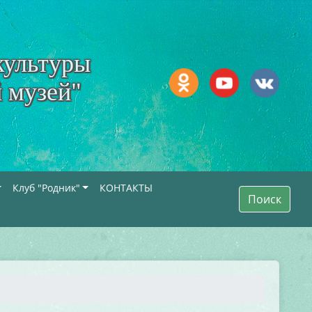
культуры
 музей"
Клуб "Родник"
КОНТАКТЫ
Поиск