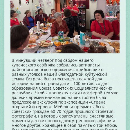
В минувший четверг под сводом нашего
купеческого особняка собрались активисты
районного женского движения, прибывшие с
разных уголков нашей благодатной куйтунской
земли. Встреча была посвящена важной для
истории нашей страны дате – 100-летию со дня
образования Союза Советских Социалистических
республик. Чтобы проникнуться атмосферой тех уже
далеких времен вниманию наших гостей была
предложена экскурсия по экспозиции «Страна
открытий и героев». Мебель и предметы быта
советских граждан 60-70 годов прошлого столетия,
фотографии, на которых запечатлены счастливые
моменты детских новогодних утренников, афиши и
многое другое, хранящее в себя память о той эпохе,
были представлены вниманию участников события.