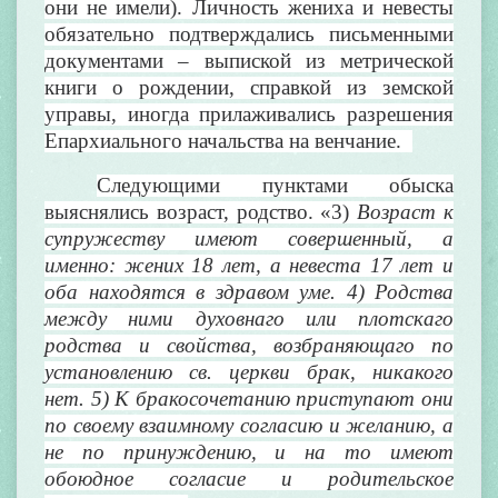
они не имели). Личность жениха и невесты
обязательно подтверждались письменными
документами – выпиской из метрической
книги о рождении, справкой из земской
управы, иногда прилаживались разрешения
Епархиального начальства на венчание.
Следующими пунктами обыска
выяснялись возраст, родство. «3)
Возраст к
супружеству имеют совершенный, а
именно: жених 18 лет, а невеста 17 лет и
оба находятся в здравом уме. 4) Родства
между ними духовнаго или плотскаго
родства и свойства, возбраняющаго по
установлению св. церкви брак, никакого
нет. 5) К бракосочетанию приступают они
по своему взаимному согласию и желанию, а
не по принуждению, и на то имеют
обоюдное согласие и родительское