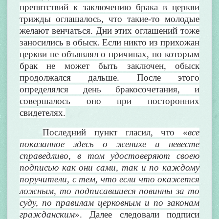
препятствий к заключению брака в церкви
трижды оглашалось, что такие-то молодые
желают венчаться. Дни этих оглашений тоже
заносились в обыск. Если никто из прихожан
церкви не объявлял о причинах, по которым
брак не может быть заключен, обыск
продолжался дальше. После этого
определялся день бракосочетания, и
совершалось оно при посторонних
свидетелях.
Последний пункт гласил, что «
все
показанное здесь о женихе и невесте
справедливо, в том удостоверяют своею
подписью как они сами, так и по каждому
поручители, с тем, что если что окажется
ложным, то подписавшиеся повинны за то
суду, по правилам церковным и по законам
гражданским
». Далее следовали подписи