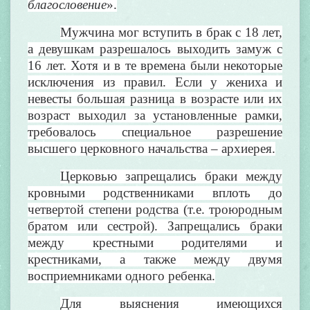
благословение
».
Мужчина мог вступить в брак с 18 лет,
а девушкам разрешалось выходить замуж с
16 лет. Хотя и в те времена были некоторые
исключения из правил. Если у жениха и
невесты большая разница в возрасте или их
возраст выходил за установленные рамки,
требовалось специальное разрешение
высшего церковного начальства – архиерея.
Церковью запрещались браки между
кровными родственниками вплоть до
четвертой степени родства (т.е. троюродным
братом или сестрой). Запрещались браки
между крестными родителями и
крестниками, а также между двумя
восприемниками одного ребенка.
Для выяснения имеющихся