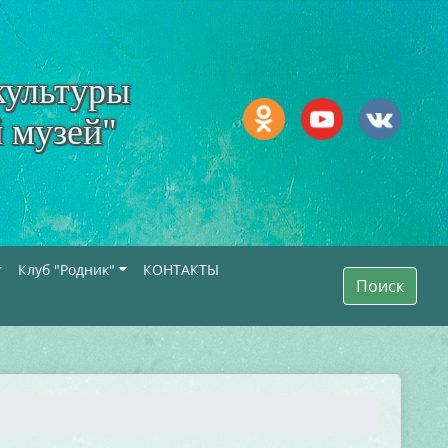
культуры
 музей"
Клуб "Родник"
КОНТАКТЫ
Поиск