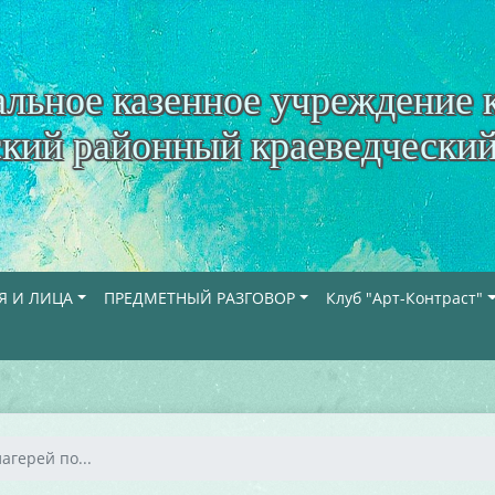
льное казенное учреждение 
кий районный краеведческий
Я И ЛИЦА
ПРЕДМЕТНЫЙ РАЗГОВОР
Клуб "Арт-Контраст"
агерей по...