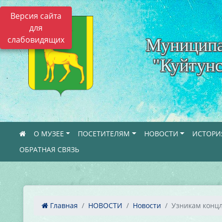
Версия сайта
для
слабовидящих
Муниципа
"Куйтунс
О МУЗЕЕ
ПОСЕТИТЕЛЯМ
НОВОСТИ
ИСТОРИ
ОБРАТНАЯ СВЯЗЬ
Главная
НОВОСТИ
Новости
Узникам концл