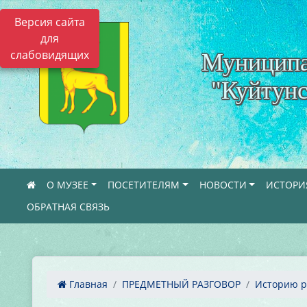
Версия сайта
для
слабовидящих
Муниципа
"Куйтунс
О МУЗЕЕ
ПОСЕТИТЕЛЯМ
НОВОСТИ
ИСТОРИ
ОБРАТНАЯ СВЯЗЬ
Главная
ПРЕДМЕТНЫЙ РАЗГОВОР
Историю ра