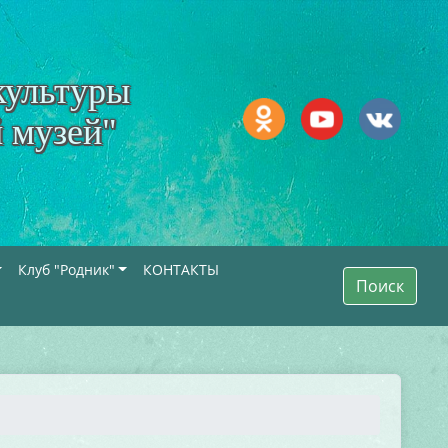
культуры
 музей"
Клуб "Родник"
КОНТАКТЫ
Поиск