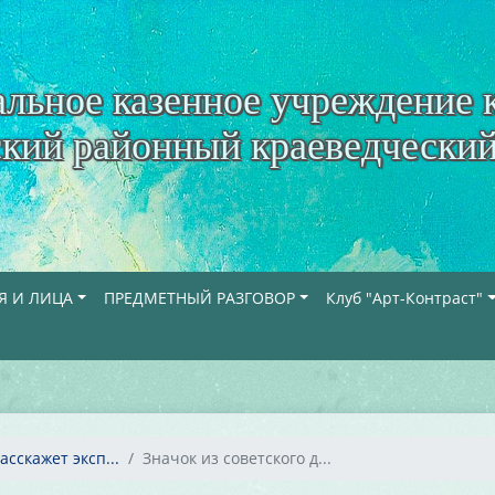
льное казенное учреждение 
кий районный краеведческий
Я И ЛИЦА
ПРЕДМЕТНЫЙ РАЗГОВОР
Клуб "Арт-Контраст"
сскажет эксп...
Значок из советского д...