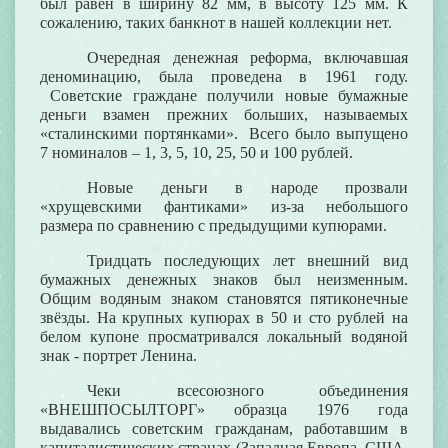
был равен в ширину 82 мм, в высоту 125 мм. К
сожалению, таких банкнот в нашей коллекции нет.
Очередная денежная реформа, включавшая
деноминацию, была проведена в
1961 году
.
Советские граждане получили новые бумажные
деньги взамен прежних больших, называемых
«сталинскими портянками». Всего было выпущено
7 номиналов – 1, 3, 5, 10, 25, 50 и 100 рублей.
Новые деньги в народе прозвали
«хрущевскими фантиками» из-за небольшого
размера по сравнению с предыдущими купюрами.
Тридцать последующих лет внешний вид
бумажных денежных знаков был неизменным.
Общим водяным знаком становятся пятиконечные
звёзды. На крупных купюрах в 50 и сто рублей на
белом купоне просматривался локальный водяной
знак - портрет Ленина.
Чеки всесоюзного объединения
«ВНЕШПОСЫЛТОРГ» образца 1976 года
выдавались советским гражданам, работавшим в
капиталистических странах (Западная Европа, США,