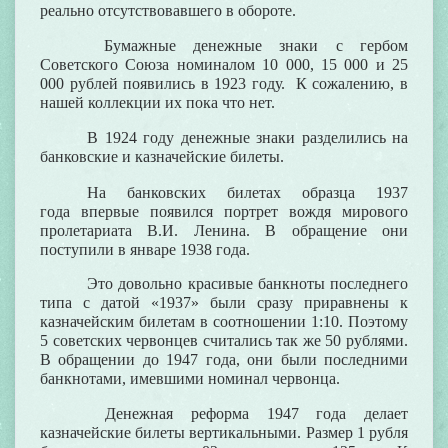
реально отсутствовавшего в обороте.
Бумажные денежные знаки с гербом
Советского Союза номиналом 10 000, 15 000 и 25
000 рублей появились в 1923 году. К сожалению, в
нашей коллекции их пока что нет.
В 1924 году денежные знаки разделились на
банковские и казначейские билеты.
На банковских билетах образца 1937
года впервые появился портрет вождя мирового
пролетариата В.И. Ленина. В обращение они
поступили в январе 1938 года.
Это довольно красивые банкноты последнего
типа с датой «1937» были сразу приравнены к
казначейским билетам в соотношении 1:10. Поэтому
5 советских червонцев считались так же 50 рублями.
В обращении до 1947 года, они были последними
банкнотами, имевшими номинал червонца.
Денежная реформа 1947 года делает
казначейские билеты вертикальными. Размер 1 рубля