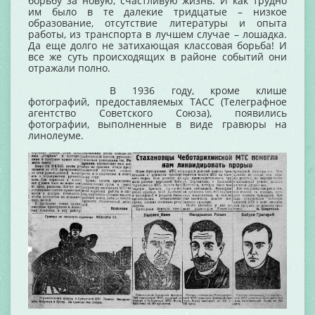
борьбу за новую, счастливую жизнь. И как трудно
им было в те далекие тридцатые – низкое
образование, отсутствие литературы и опыта
работы, из транспорта в лучшем случае – лошадка.
Да еще долго не затихающая классовая борьба! И
все же суть происходящих в районе событий они
отражали полно.
В 1936 году, кроме клише
фотографий, предоставляемых ТАСС (Телеграфное
агентство Советского Союза), появились
фотографии, выполненные в виде гравюры на
линолеуме.