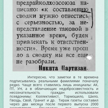
Интересно, что заметки в те времена
подписывались реальными фамилиями поначалу
редко. Чаще всего ставились лишь инициалы: АК,
ПТ, УН, а в обличающих недобросовестность и
несознательность граждан использовали
псевдонимы: Коллективист, Тормошило, Шило,
Гвоздь, Свой, Гранит и др. Тираж газеты составил
через два месяца после первого выпуска 2000
экземпляров. Печаталась она отделением