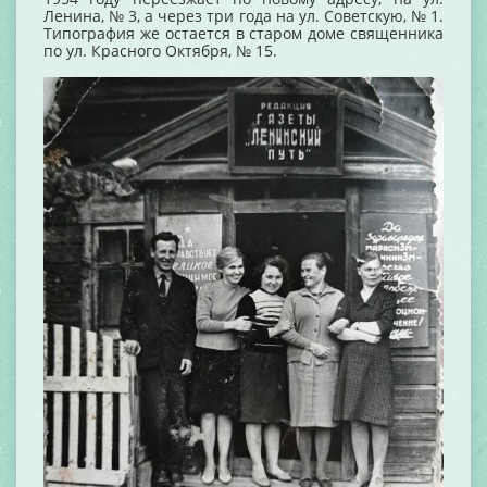
Ленина, № 3, а через три года на ул. Советскую, № 1.
Типография же остается в старом доме священника
по ул. Красного Октября, № 15.