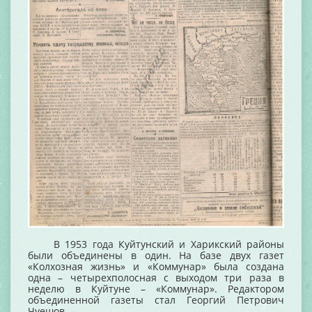
В 1953 года Куйтунский и Харикский районы
были объединены в один. На базе двух газет
«Колхозная жизнь» и «Коммунар» была создана
одна – четырехполосная с выходом три раза в
неделю в Куйтуне – «Коммунар». Редактором
объединенной газеты стал Георгий Петрович
Чуешов.