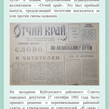
коллективом – «Отчий край». Это был пробный
выпуск, предлагающий читателям высказаться за
или против смены названия.
На заседании Куйтунского районного Совета
народных депутатов 27 сентября 1991 года было
принято решение о переименовании районной
газеты и утверждении ее учредителей. «В связи с