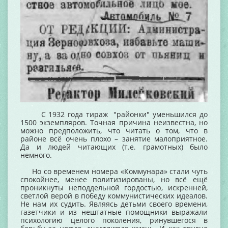
С 1932 года тираж "районки" уменьшился до
1500 экземпляров. Точная причина неизвестна, но
можно предположить, что читать о том, что в
районе всё очень плохо – занятие малоприятное.
Да и людей читающих (т.е. грамотных) было
немного.
Но со временем номера «Коммунара» стали чуть
спокойнее, менее политизированы, но всё ещё
проникнуты неподдельной гордостью, искренней,
светлой верой в победу коммунистических идеалов.
Не нам их судить. Являясь детьми своего времени,
газетчики и из нештатные помощники выражали
психологию целого поколения, ринувшегося в