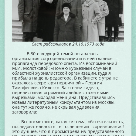
Слет рабселькоров 24.10.1973 года
В 80-е ведущей темой оставалась
организация соцсоревнования и в ней главное –
пропаганда передового опыта. Из воспоминаний
М.И. Молотковой: «Помню курьезный случай в
областной журналистской организации, куда я
прибыла на день редактора. В кабинете с утра не
оказалось секретаря первичной – Георгия
Тимофеевича Килессо. За столом сидела,
перелистывая огромный альбом с газетными
вырезками, молодая женщина. Представившись
новым литературным консультантом из Москвы,
она тут же горячо, не скрывая удивления,
заговорила:
- Вы посмотрите, какая система, обстоятельность,
последовательность в освещении соревнования!
Это лучшее, что я просмотрела из представленного