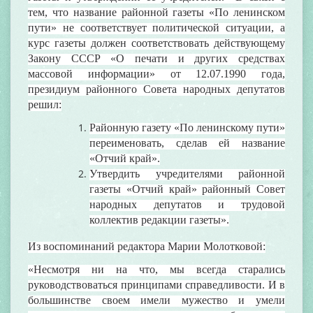
тем, что название районной газеты «По ленинском
пути» не соответствует политической ситуации, а
курс газеты должен соответствовать действующему
Закону СССР «О печати и других средствах
массовой информации» от 12.07.1990 года,
президиум районного Совета народных депутатов
решил:
Районную газету «По ленинскому пути»
переименовать, сделав ей название
«Отчий край».
Утвердить учредителями районной
газеты «Отчий край» районный Совет
народных депутатов и трудовой
коллектив редакции газеты».
Из воспоминаний редактора Марии Молотковой:
«Несмотря ни на что, мы всегда старались
руководствоваться принципами справедливости. И в
большинстве своем имели мужество и умели