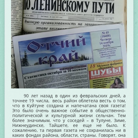
90 лет назад в один из февральских дней, а
точнее 19 числа, весь район облетела весть о том,
что в Куйтуне создана и напечатана своя газета!
Это было очень важное событие в общественно-
политической и культурной жизни сельчан. Тем
более значимым, что у соседей – в Тулуне, Зиме,
Нижнеудинске, Тайшете, ее еще не было. К
сожалению, та первая газета не сохранилась ни в
каких фондах района, области, страны. Говорят, она