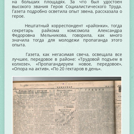
на больших площадях. За что был удостоен
высокого звания Героя Социалистического Труда.
Газета подробно осветила опыт звена, рассказала о
герое.
Нештатный корреспондент «районки», тогда
секретарь райкома комсомола Александра
Федоровна Мельникова, говорила, как много
значила тогда для молодежи пропаганда этого
опыта.
Газета, как негасимая свеча, освещала все
лучшее, передовое в районе: «Трудовой подъем в
колхозе», «Пропагандируем новое, передовое»,
«Опора на актив», «По 20 гектаров в день».