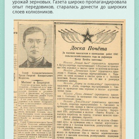
урожай зерновых. Газета широко пропагандировала
опыт передовиков, старалась донести до широких
слоев колхозников.