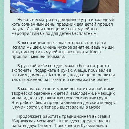
Ну вот, несмотря на дождливое утро и холодный,
хоть солнечный день, праздник для детей прошел
на ура! Сегодня посещение всех музейных
мероприятий было для детей бесплатным.
В экспозиционных залах второго этажа дети
искали мышей. Очень нужное занятие, ведь мыши
могут испортить музейные экспонаты. Квест
прошли - мышей поймали.
В русской избе сегодня можно было потрогать
экспонаты, подержать в руках. А еще, побывали в
гостях у домового. Кто знает, когда еще он решится
так откровенно рассказать о своем житье-бытье.
В малом зале гости могли восхититься работами
творчески одаренных детей и молодежи, имеющих
инвалидность различных нозологических групп.
Эти работы были представлены на детский конкурс
"Лучик света", а теперь выставлены в музее.
Продолжает работать традиционная выставка
"Барлукская мозаика". Ныне здесь представлены
работы двух Татьян - Поляковой и Кузьминой, а